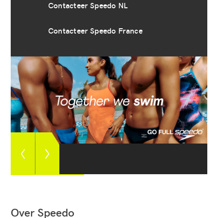
Contacteer Speedo NL
Contacteer Speedo France
Zie
Zie
vorige
volgende
foto
foto
Over Speedo