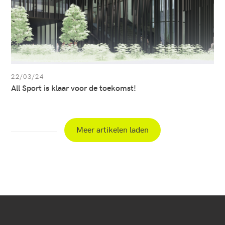
22/03/24
All Sport is klaar voor de toekomst!
Meer artikelen laden
Secundaire
navigatie