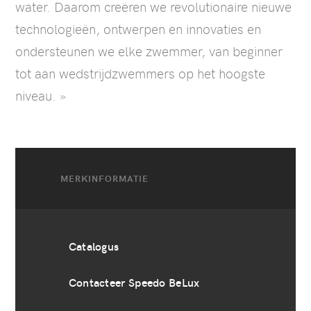
water. Daarom creëren we revolutionaire nieuwe
technologieën, ontwerpen en innovaties en
ondersteunen we elke zwemmer, van beginner
tot aan wedstrijdzwemmers op het hoogste
niveau. »
MERKINFORMATIE
Catalogus
Contacteer Speedo BeLux