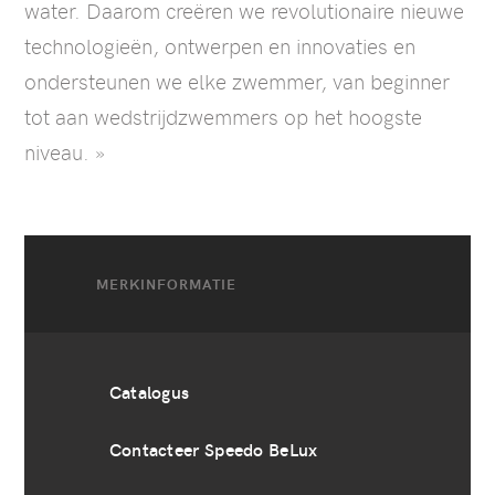
water. Daarom creëren we revolutionaire nieuwe
technologieën, ontwerpen en innovaties en
ondersteunen we elke zwemmer, van beginner
tot aan wedstrijdzwemmers op het hoogste
niveau. »
MERKINFORMATIE
Catalogus
Contacteer Speedo BeLux