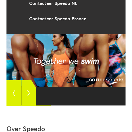
Contacteer Speedo NL
Contacteer Speedo France
Zie
Zie
vorige
volgende
foto
foto
Over Speedo