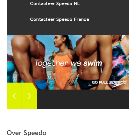
Contacteer Speedo NL
Contacteer Speedo France
Zie
Zie
vorige
volgende
foto
foto
Over Speedo