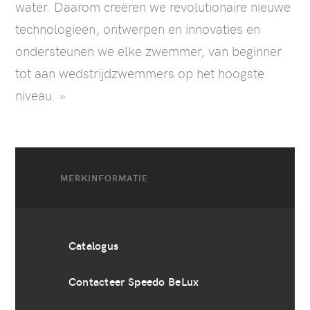
water. Daarom creëren we revolutionaire nieuwe
technologieën, ontwerpen en innovaties en
ondersteunen we elke zwemmer, van beginner
tot aan wedstrijdzwemmers op het hoogste
niveau. »
MERKINFORMATIE
Catalogus
Contacteer Speedo BeLux