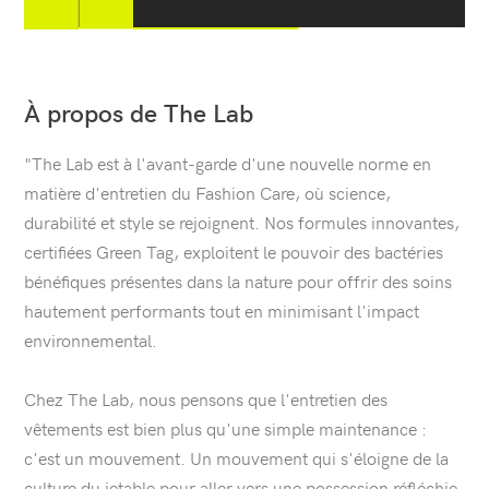
l’image
l’image
précédente
suivante
À propos de The Lab
"The Lab est à l'avant-garde d'une nouvelle norme en
matière d'entretien du Fashion Care, où science,
durabilité et style se rejoignent. Nos formules innovantes,
certifiées Green Tag, exploitent le pouvoir des bactéries
bénéfiques présentes dans la nature pour offrir des soins
hautement performants tout en minimisant l'impact
environnemental.
Chez The Lab, nous pensons que l'entretien des
vêtements est bien plus qu'une simple maintenance :
c'est un mouvement. Un mouvement qui s'éloigne de la
culture du jetable pour aller vers une possession réfléchie