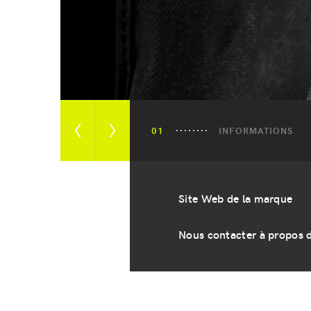
INFORMATIONS
Afficher
Afficher
l’image
l’image
précédente
suivante
Site Web de la marque
Nous contacter à propos 