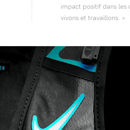
impact positif dans le
vivons et travaillons. »