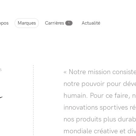
opos
Marques
Carrières
Actualité
1
S
« Notre mission consiste
notre pouvoir pour déve
humain. Pour ce faire, 
innovations sportives r
nos produits plus durab
mondiale créative et div