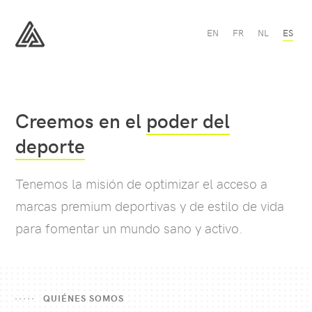
Conócenos
EN
FR
NL
ES
-
All
All
Sport
Sport
Creemos en el
poder del
deporte
Tenemos la misión de optimizar el acceso a
marcas premium deportivas y de estilo de vida
para fomentar un mundo sano y activo.
QUIÉNES SOMOS