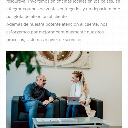
resolutiva. Invertimos en oficinas locales en los países, en
integrar equipos de ventas entregados y un departamento
políglota de atención al cliente.
Además de nuestra potente atención al cliente, nos
esforzamos por mejorar continuamente nuestros
procesos, sistemas y nivel de servicios.