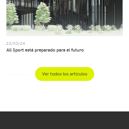
22/03/24
All Sport está preparado para el futuro
Ver todos los artículos
Menú
secundario