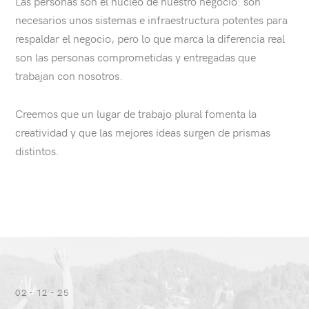
Las personas son el núcleo de nuestro negocio: son
necesarios unos sistemas e infraestructura potentes para
respaldar el negocio, pero lo que marca la diferencia real
son las personas comprometidas y entregadas que
trabajan con nosotros.
Creemos que un lugar de trabajo plural fomenta la
creatividad y que las mejores ideas surgen de prismas
distintos.
Ver
artículo:
NEVER
FEAR
FAILURE:
02 - 12 - 25
FOUR
TIME