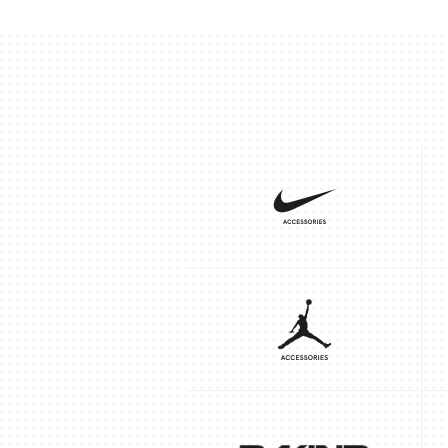
Descubre
nuestras
marcas