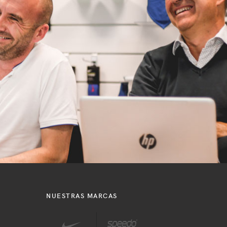
NUESTRAS MARCAS