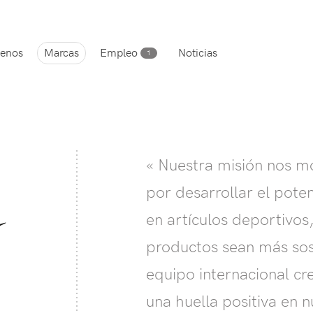
enos
Marcas
Empleo
Noticias
1
« Nuestra misión nos mo
por desarrollar el pot
en artículos deportivos
productos sean más sos
equipo internacional cre
una huella positiva en 