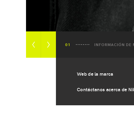
INFORMACIÓN DE
Ver
Ver
imagen
siguiente
anterior
imagen
Web de la marca
Contáctanos acerca de Ni