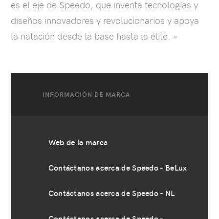
es el eje de Speedo, que inventa tecnologías y
diseños innovadores y revolucionarios y apoya
la natación desde la base hasta la élite. »
INFORMACIÓN DE MARCA
Web de la marca
Contáctanos acerca de Speedo - BeLux
Contáctanos acerca de Speedo - NL
Contáctanos acerca de Speedo -