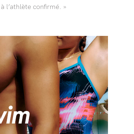
à l’athlète confirmé. »