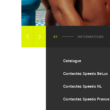
INFORMATIONS
Afficher
Afficher
l’image
l’image
précédente
suivante
Catalogue
Contactez Speedo BeLux
Contactez Speedo NL
Contactez Speedo France