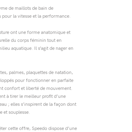
me de maillots de bain de
 pour la vitesse et la performance.
lpture ont une forme anatomique et
relle du corps féminin tout en
lieu aquatique. Il s’agit de nager en
tes, palmes, plaquettes de natation,
eloppés pour fonctionner en parfaite
nt confort et liberté de mouvement.
nt à tirer le meilleur profit d’une
au ; elles s’inspirent de la façon dont
e et souplesse.
ter cette offre, Speedo dispose d’une