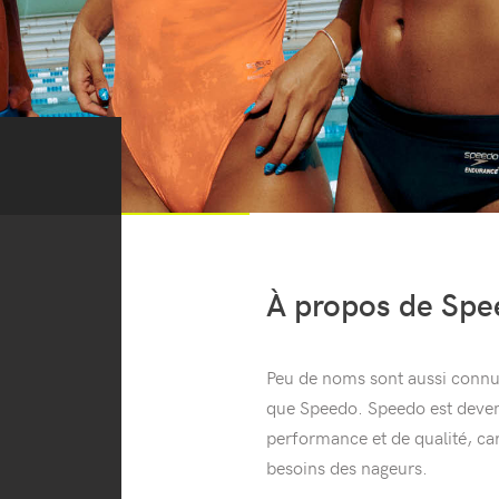
À propos de Sp
Peu de noms sont aussi connu
que Speedo. Speedo est deve
performance et de qualité, car
besoins des nageurs.