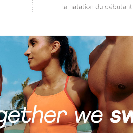
la natation du débutant 