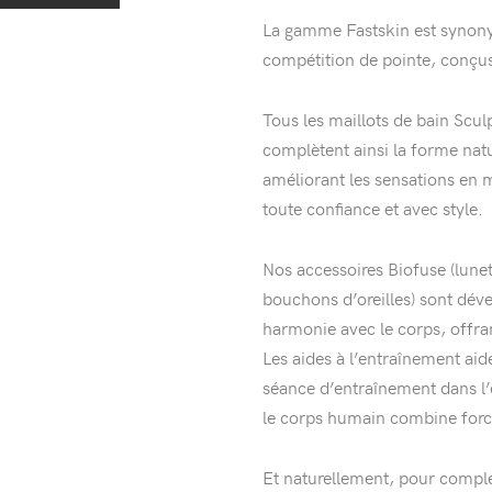
La gamme Fastskin est synony
compétition de pointe, conçus
Tous les maillots de bain Scu
complètent ainsi la forme natu
améliorant les sensations en mi
toute confiance et avec style.
Nos accessoires Biofuse (lunet
bouchons d’oreilles) sont dév
harmonie avec le corps, offra
Les aides à l’entraînement aide
séance d’entraînement dans l’e
le corps humain combine forc
Et naturellement, pour complé