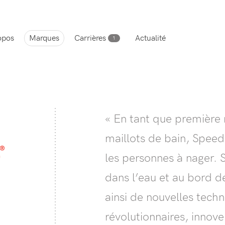
opos
Marques
Carrières
Actualité
1
« En tant que premièr
maillots de bain, Spee
les personnes à nager. 
dans l’eau et au bord d
ainsi de nouvelles techn
révolutionnaires, innove