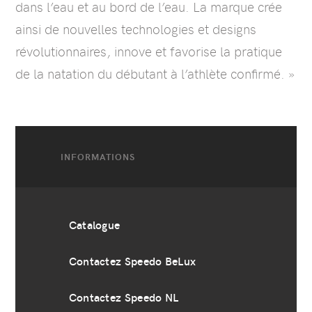
dans l’eau et au bord de l’eau. La marque crée
ainsi de nouvelles technologies et designs
révolutionnaires, innove et favorise la pratique
de la natation du débutant à l’athlète confirmé. »
INFORMATIONS
Catalogue
Contactez Speedo BeLux
Contactez Speedo NL