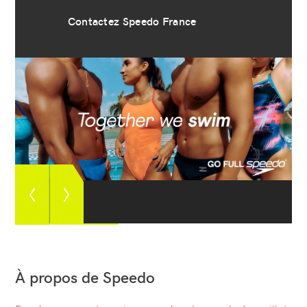
Contactez Speedo France
Afficher
Afficher
l’image
l’image
précédente
suivante
À propos de Speedo