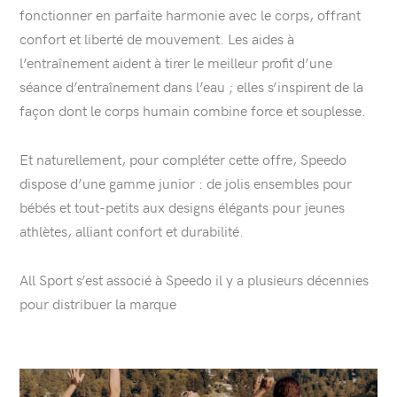
fonctionner en parfaite harmonie avec le corps, offrant
confort et liberté de mouvement. Les aides à
l’entraînement aident à tirer le meilleur profit d’une
séance d’entraînement dans l’eau ; elles s’inspirent de la
façon dont le corps humain combine force et souplesse.
Et naturellement, pour compléter cette offre, Speedo
dispose d’une gamme junior : de jolis ensembles pour
bébés et tout-petits aux designs élégants pour jeunes
athlètes, alliant confort et durabilité.
All Sport s’est associé à Speedo il y a plusieurs décennies
pour distribuer la marque
articles.list
Afficher
l’article: