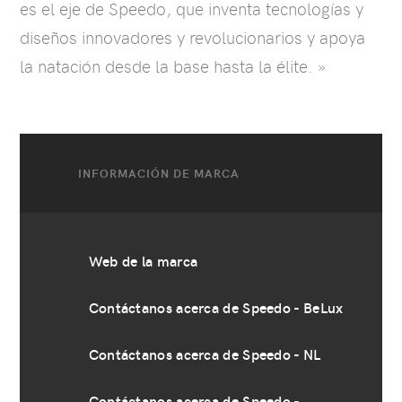
es el eje de Speedo, que inventa tecnologías y
diseños innovadores y revolucionarios y apoya
la natación desde la base hasta la élite. »
INFORMACIÓN DE MARCA
Web de la marca
Contáctanos acerca de Speedo - BeLux
Contáctanos acerca de Speedo - NL
Contáctanos acerca de Speedo -